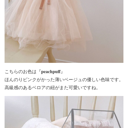
peachpuff
こちらのお色は『
』
ほんのりピンクがかった薄いベージュの優しい色味
です。
高級感のあるベロアの紐がまた可愛いですね。