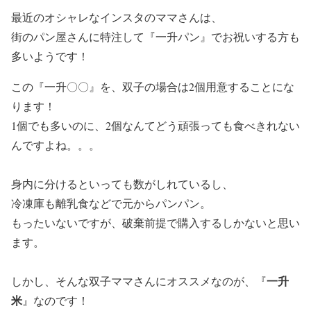
最近のオシャレなインスタのママさんは、
街のパン屋さんに特注して『
一升パン
』でお祝いする方も
多いようです！
この『一升〇〇』を、
双子の場合は2個用意
することにな
ります！
1個でも多いのに、2個なんて
どう頑張っても食べきれない
んですよね。。。
身内に分けるといっても数がしれているし、
冷凍庫も離乳食などで元からパンパン。
もったいないですが、破棄前提で購入するしかないと思い
ます。
一升
しかし、そんな双子ママさんにオススメなのが、『
米
』なのです！