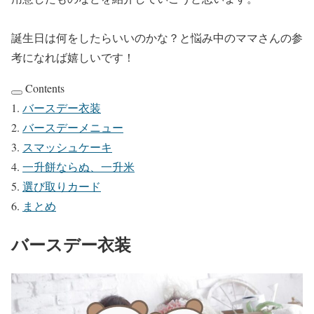
誕生日は何をしたらいいのかな？と悩み中のママさんの参
考になれば嬉しいです！
Contents
バースデー衣装
バースデーメニュー
スマッシュケーキ
一升餅ならぬ、一升米
選び取りカード
まとめ
バースデー衣装