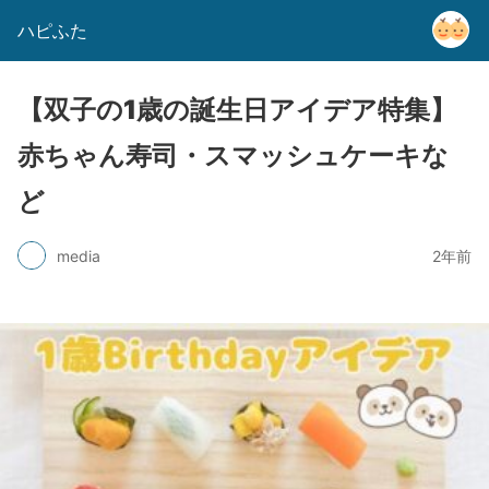
ハピふた
【双子の1歳の誕生日アイデア特集】
赤ちゃん寿司・スマッシュケーキな
ど
media
2年前