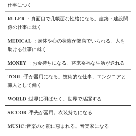
仕事につく
RULER
：真面目で几帳面な性格になる。建築・建設関
係の仕事に就く
MEDICAL
：身体や心の状態が健康でいられる。人を
助ける仕事に就く
MONEY
：お金持ちになる。将来裕福な生活が送れる
TOOL
:手が器用になる。技術的な仕事、エンジニアと
職人として働く
WORLD
:世界に羽ばたく。世界で活躍する
SICCOR
:手先が器用。衣装持ちになる
MUSIC
:音楽の才能に恵まれる。音楽家になる