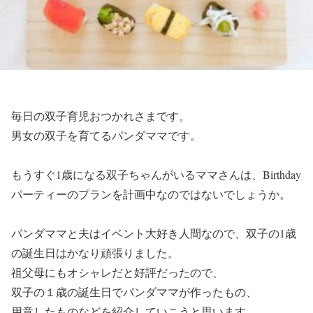
毎日の双子育児おつかれさまです。
男女の双子を育てるパンダママです。
もうすぐ1歳になる双子ちゃんがいるママさんは、
Birthday
パーティーのプラン
を計画中なのではないでしょうか。
パンダママと夫はイベント大好き人間なので、双子の1歳
の誕生日はかなり頑張りました。
祖父母にもオシャレだと好評だったので、
双子の１歳の誕生日でパンダママが作ったもの
、
用意したもの
などを紹介していこうと思います。