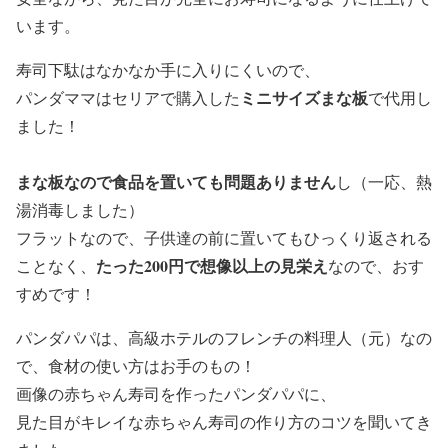
います。
寿司下駄はなかなか手に入りにくいので、
ミニサイズまな板
パンダママはセリアで購入した
で代用し
ました！
まな板なので食品を置いても問題ありません
し（一応、熱
湯消毒しました）
フラットなので、子供達の前に置いてもひっくり返される
たった200円で想像以上の見栄え
ことなく、
なので、おす
すめです！
パンダパパは、高級ホテルのフレンチの料理人（元）なの
で、食材の使い方はお手のもの！
画像の赤ちゃん寿司を作ったパンダパパに、
見た目がキレイな赤ちゃん寿司の作り方のコツを聞いてき