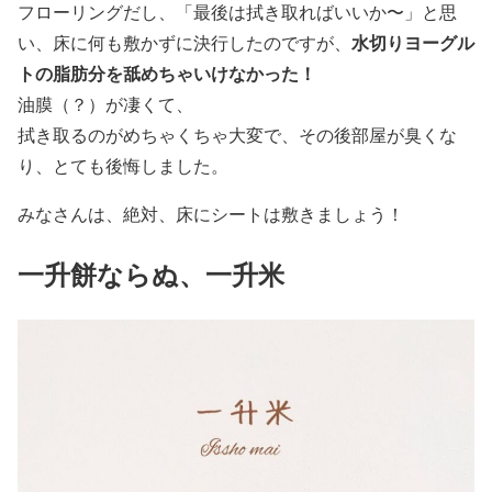
フローリングだし、「最後は拭き取ればいいか〜」と思
水切りヨーグル
い、床に何も敷かずに決行したのですが、
トの脂肪分を舐めちゃいけなかった！
油膜（？）が凄くて、
拭き取るのがめちゃくちゃ大変で、その後部屋が臭くな
り、とても後悔しました。
みなさんは、
絶対、床にシートは敷きましょう！
一升餅ならぬ、一升米