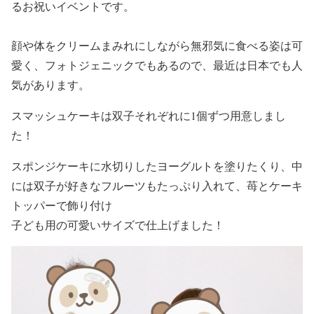
るお祝いイベント
です。
顔や体をクリームまみれにしながら無邪気に食べる姿は可
愛く、フォトジェニックでもあるので、最近は日本でも人
気があります。
スマッシュケーキは双子それぞれに1個ずつ用意しまし
た！
スポンジケーキ
に
水切りしたヨーグルト
を塗りたくり、中
には双子が好きなフルーツもたっぷり入れて、苺とケーキ
トッパーで飾り付け
子ども用の可愛いサイズで仕上げました！