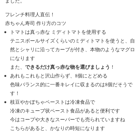
ました。
フレンチ料理人直伝！
赤ちゃん寿司 作り方のコツ
トマトは真っ赤な ミディトマトを使用する
テニスボールサイズくらいのミディトマトを使うと、自
然とシャリに沿ってカーブが付き、
本物のようなマグロ
になります
できるだけ真っ赤な物を選びましょう
また、
！
あれもこれもと沢山作らず、8個にとどめる
色味バランス的に一番キレイに収まるのは8個だそうで
す！
枝豆やかぼちゃペーストは冷凍食品で
冷凍のキューブ状ペースト食品があると便利です
今はコープや大きなスーパーでも売られていますね
こちらがあると、かなりの時短になります