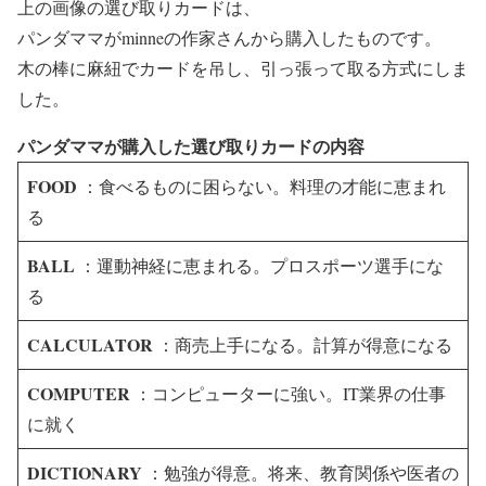
上の画像の選び取りカードは、
パンダママがminneの作家さんから購入したものです。
木の棒に麻紐でカードを吊し、引っ張って取る方式にしま
した。
パンダママが購入した選び取りカードの内容
FOOD
：食べるものに困らない。料理の才能に恵まれ
る
BALL
：運動神経に恵まれる。プロスポーツ選手にな
る
CALCULATOR
：商売上手になる。計算が得意になる
COMPUTER
：コンピューターに強い。IT業界の仕事
に就く
DICTIONARY
：勉強が得意。将来、教育関係や医者の