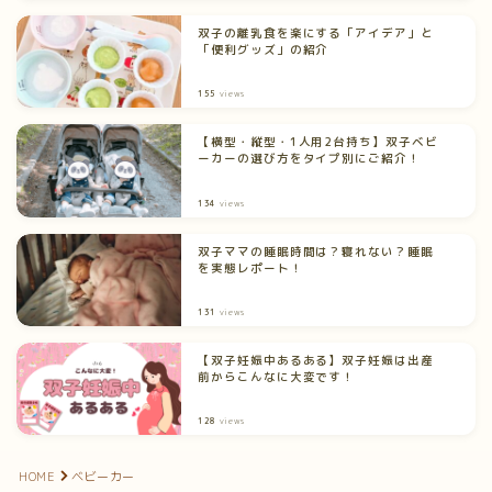
双子の離乳食を楽にする「アイデア」と
「便利グッズ」の紹介
155
views
【横型・縦型・1人用2台持ち】双子ベビ
ーカーの選び方をタイプ別にご紹介！
134
views
双子ママの睡眠時間は？寝れない？睡眠
を実態レポート！
131
views
【双子妊娠中あるある】双子妊娠は出産
前からこんなに大変です！
128
views
HOME
ベビーカー